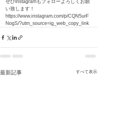
ぜひInstagramもフォローよろしくお願
い致します！
https://www.instagram.com/p/CQN5urF
NogS/?utm_source=ig_web_copy_link
すべて表示
最新記事