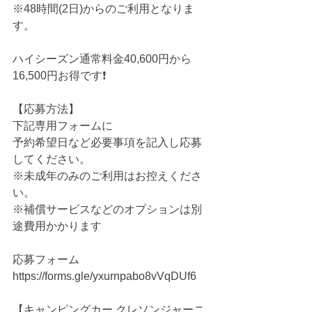
※48時間(2日)からのご利用となりま
す。
ハイシーズン通常料金40,600円から
16,500円お得です❗️
【応募方法】
下記専用フォームに
予約希望日など必要事項を記入し応募
してください。
※未成年のみのご利用はお控えくださ
い。
※補償サービスなどのオプションは別
途費用かかります
応募フォーム
https://forms.gle/yxurnpabo8vVqDUf6
【キャンピングカー クレソンジャーニ