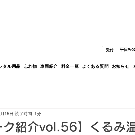
平日9:
​受付
ンタル用品
忘れ物
車両紹介
料金一覧
よくある質問
お知らせ
2月15日
読了時間: 1分
ーク紹介vol.56】くるみ