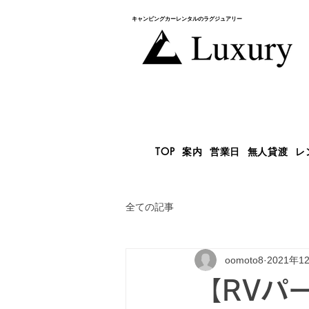
キャンピングカー​レンタルのラグジュアリー
TOP
案内
営業日
無人貸渡
レ
全ての記事
oomoto8
2021年1
【RVパ