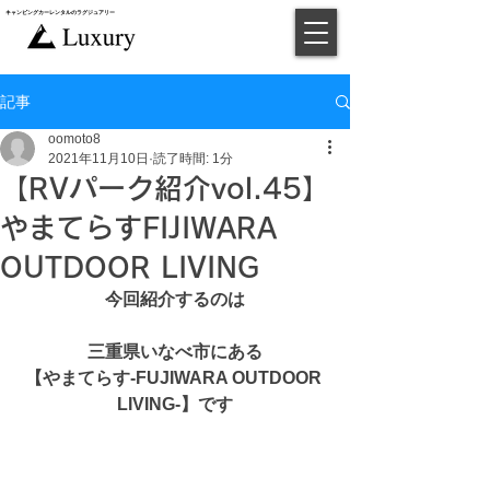
キャンピングカー​レンタルのラグジュアリー
​予約
記事
oomoto8
2021年11月10日
読了時間: 1分
【RVパーク紹介vol.45】
やまてらすFIJIWARA
OUTDOOR LIVING
今回紹介するのは
三重県いなべ市にある
【やまてらす-FUJIWARA OUTDOOR 
LIVING-】です