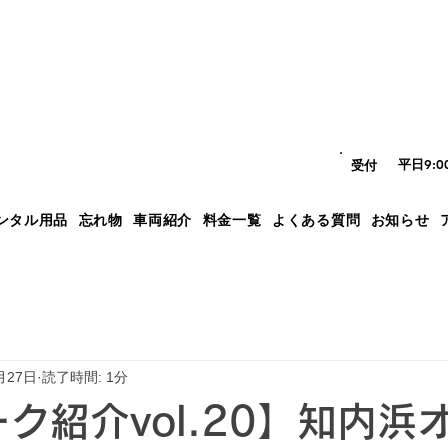
平日9:
​受付
ンタル用品
忘れ物
車両紹介
料金一覧
よくある質問
お知らせ
月27日
読了時間: 1分
ーク紹介vol.20】知内浜