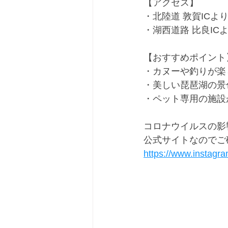
【アクセス】
・北陸道 敦賀ICより2
・湖西道路 比良ICよ
【おすすめポイント
・カヌーや釣りが楽
・美しい琵琶湖の景
・ペット専用の施設
コロナウイルスの影
公式サイトなのでご
https://www.instag