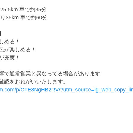
5.5km 車で約35分
り35km 車で約60分
】
しめる！
色が楽しめる！
が充実！
響で通常営業と異なってる場合があります。
確認をおねがいいたします。
ram.com/p/CTE8NgHB2RV/?utm_source=ig_web_copy_li