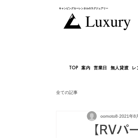
キャンピングカー​レンタルのラグジュアリー
TOP
案内
営業日
無人貸渡
レ
全ての記事
oomoto8
2021年8
【RVパ