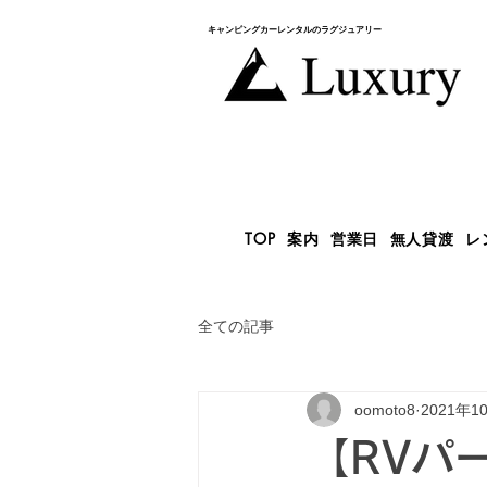
キャンピングカー​レンタルのラグジュアリー
TOP
案内
営業日
無人貸渡
レ
全ての記事
oomoto8
2021年1
【RVパ