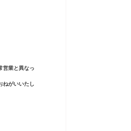
常営業と異なっ
おねがいいたし