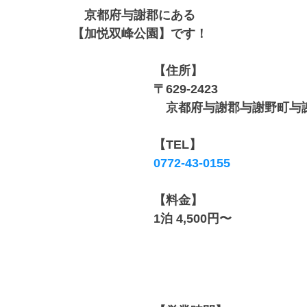
京都府与謝郡にある
【加悦双峰公園】です！
【住所】
〒629-2423
　京都府与謝郡与謝野町与謝
【TEL】
0772-43-0155
【料金】
1泊 4,500円〜