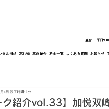
平日9:
​受付
ンタル用品
忘れ物
車両紹介
料金一覧
よくある質問
お知らせ
0月4日
読了時間: 1分
ーク紹介vol.33】加悦双