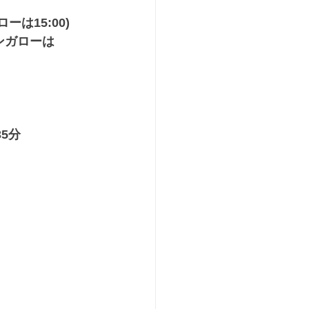
ーは15:00)
バンガローは
5分