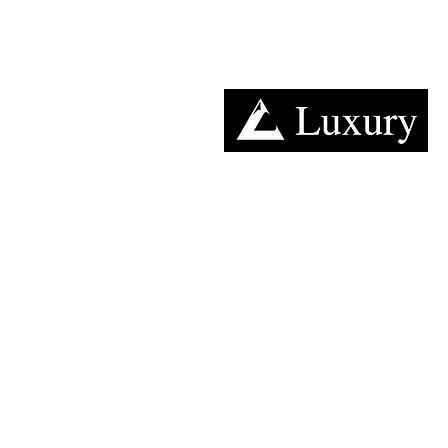
TOP
案内
営業日
キャンピングカー​レンタルのラグジュアリー