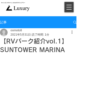
キャンピングカー​レンタルのラグジュアリー
​予約
記事
oomoto8
2021年5月31日
読了時間: 1分
【RVパーク紹介vol.1】
SUNTOWER MARINA