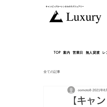
キャンピングカー​レンタルのラグジュアリー
TOP
案内
営業日
無人貸渡
レ
全ての記事
oomoto8
2021年8
【キャン