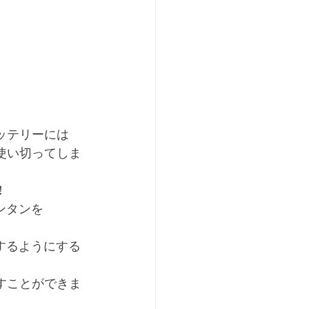
ッテリーには
使い切ってしま
！
ンタンを
するようにする
すことができま