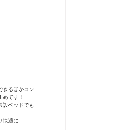
できるほかコン
すめです！
常設ベッドでも
り快適に