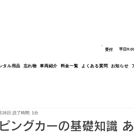
平日9:
​受付
ンタル用品
忘れ物
車両紹介
料金一覧
よくある質問
お知らせ
月26日
読了時間: 1分
ピングカーの基礎知識 