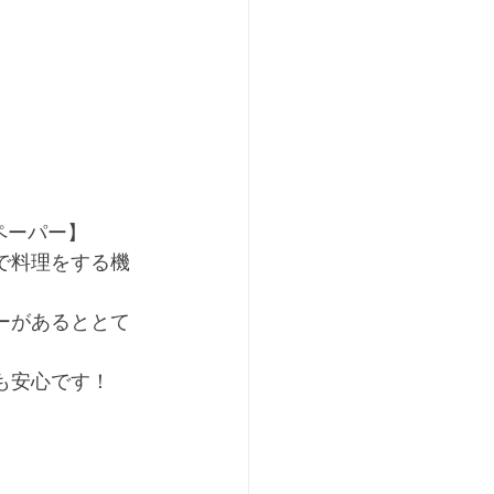
ペーパー】
で料理をする機
ーがあるととて
も安心です！