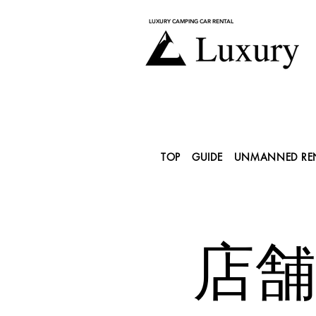
LUXURY CAMPING CAR RENTAL
TOP
GUIDE
UNMANNED RE
​店