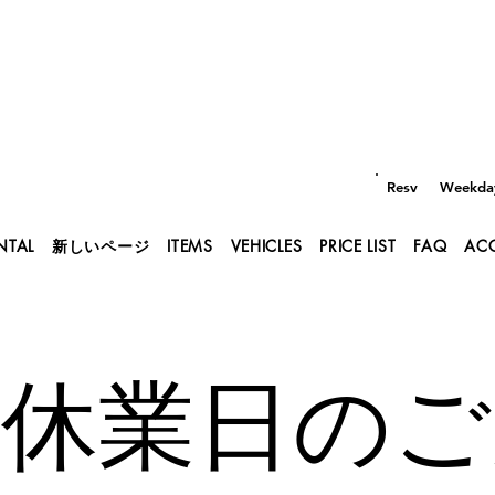
Resv
Weekday
NTAL
新しいページ
ITEMS
VEHICLES
PRICE LIST
FAQ
AC
舗休業日の