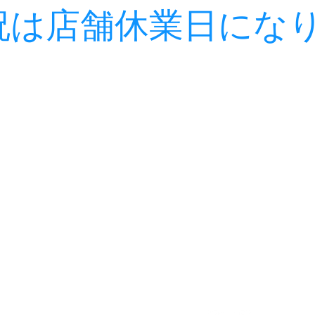
日祝は店舗休業日にな
NMANNED RENTAL
ITEMS
VEHICLES
PRICE LIST
FAQ