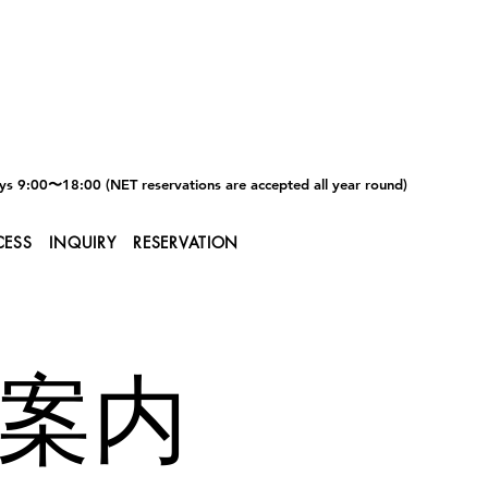
s 9:00〜18:00 (NET reservations are accepted all year round)
CESS
INQUIRY
RESERVATION
ご案内